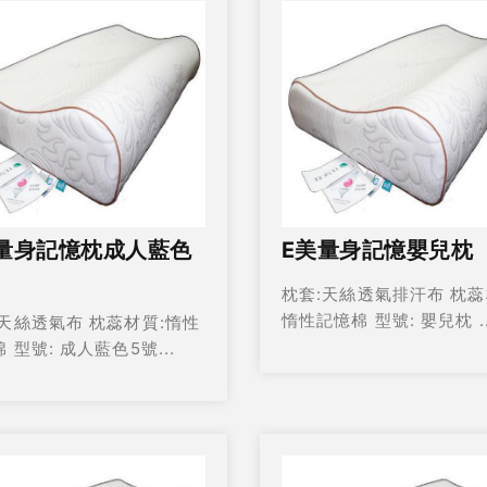
量身記憶枕成人藍色
E美量身記憶嬰兒枕
枕套:天絲透氣排汗布 枕蕊
惰性記憶棉 型號: 嬰兒枕 ..
:天絲透氣布 枕蕊材質:惰性
 型號: 成人藍色5號...