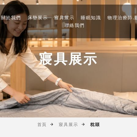
關於我們
床墊展示
寢具展示
睡眠知識
物理治療師.
聯絡我們
寢具展示
首頁
寢具展示
枕頭