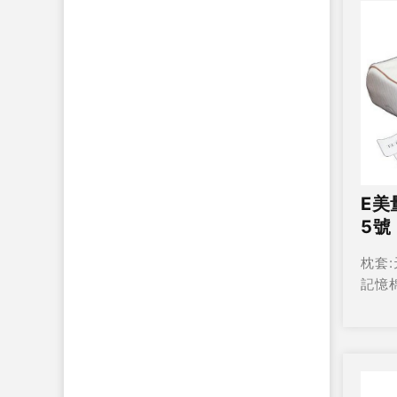
E美
5號
枕套
記憶棉