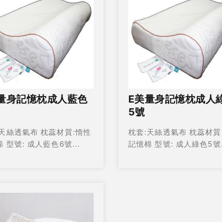
量身記憶枕成人藍色
E美量身記憶枕成人
5號
:天絲透氣布 枕蕊材質:惰性
枕套:天絲透氣布 枕蕊材質
 型號: 成人藍色6號...
記憶棉 型號: 成人綠色5號.