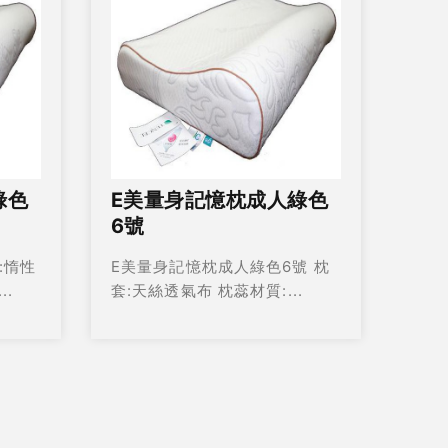
綠色
E美量身記憶枕成人綠色
6號
:惰性
E美量身記憶枕成人綠色6號 枕
..
套:天絲透氣布 枕蕊材質:...