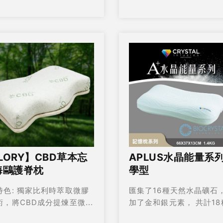
LORY】CBD草本忘
APLUS水晶能量系列
海鷗護脊枕
學型
特色: 獨家比利時萃取微膠
匯集了16種天然水晶礦石
，將CBD成分提煉至微...
加了金和銀元素， 共計18種