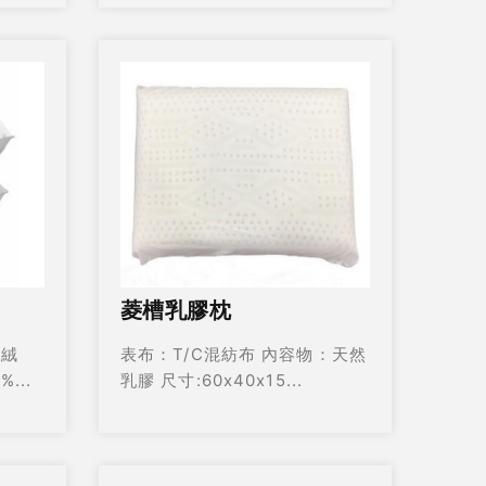
菱槽乳膠枕
絲絨
表布：T/C混紡布 內容物：天然
...
乳膠 尺寸:60x40x15...