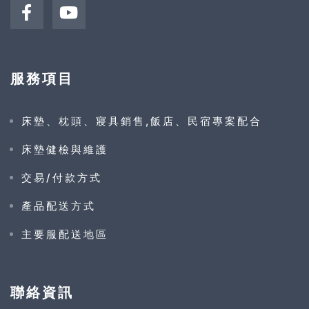
服務項目
床墊、枕頭、寢具銷售,飯店、民宿專案配合
床墊健檢與維護
交易/付款方式
產品配送方式
主要服配送地區
聯絡資訊