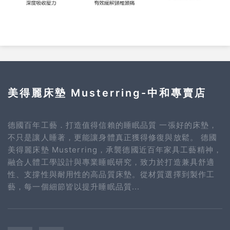
美得麗床墊 Musterring-中和專賣店
德國百年工藝．打造值得信賴的睡眠品質 一張好的床墊，
不只是讓人睡著，更能讓身體真正獲得修復與放鬆。 德國
美得麗床墊 Musterring，承襲德國近百年家具工藝精神，
融合人體工學設計與專業睡眠研究，致力於打造兼具舒適
性、支撐性與耐用性的高品質床墊。從材質選擇到製作工
藝，每一個細節皆以提升睡眠品質...