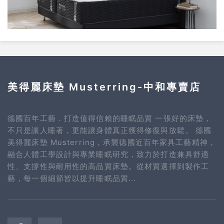
美得麗床墊 Musterring-中和專賣店
德國百年工藝．打造值得信賴的睡眠品質 一張好的床墊，
不只是讓人睡著，更能讓身體真正獲得修復與放鬆。 德國
美得麗床墊 Musterring，承襲德國近百年家具工藝精神，
融合人體工學設計與專業睡眠研究，致力於打造兼具舒適
性、支撐性與耐用性的高品質床墊。從材質選擇到製作工
藝，每一個細節皆以提升睡眠品質...