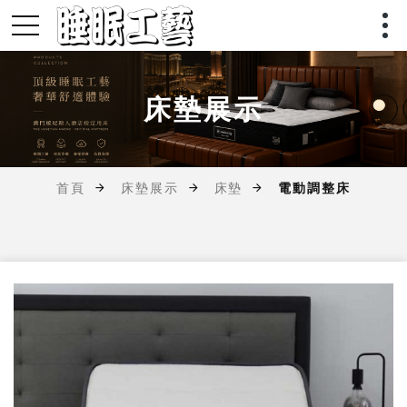
床墊展示
首頁
床墊展示
床墊
電動調整床