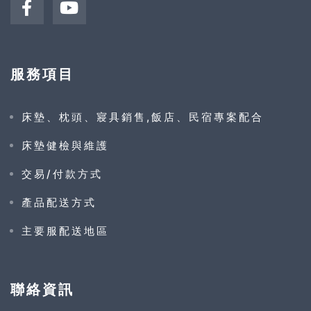
服務項目
床墊、枕頭、寢具銷售,飯店、民宿專案配合
床墊健檢與維護
交易/付款方式
產品配送方式
主要服配送地區
聯絡資訊