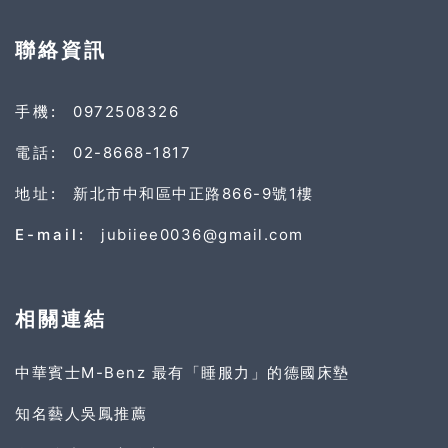
聯絡資訊
手機:
0972508326
電話:
02-8668-1817
地址:
新北市中和區中正路866-9號1樓
E-mail:
jubiiee0036@gmail.com
相關連結
中華賓士M-Benz 最有「睡服力」的德國床墊
知名藝人吳鳳推薦