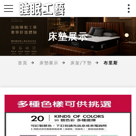
床墊展示
首頁
床墊展示
床架/下墊
布里斯