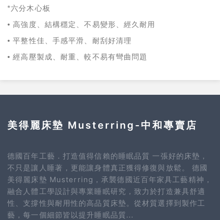
六分木心板
*
高強度、結構穩定、不易變形、經久耐用
•
平整性佳、手感平滑、耐刮好清理
•
經高壓製成、耐重、較不易有彎曲問題
•
美得麗床墊 Musterring-中和專賣店
德國百年工藝．打造值得信賴的睡眠品質 一張好的床墊，
不只是讓人睡著，更能讓身體真正獲得修復與放鬆。 德國
美得麗床墊 Musterring，承襲德國近百年家具工藝精神，
融合人體工學設計與專業睡眠研究，致力於打造兼具舒適
性、支撐性與耐用性的高品質床墊。從材質選擇到製作工
藝，每一個細節皆以提升睡眠品質...