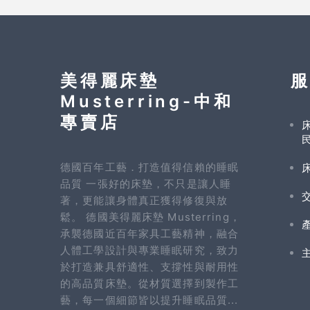
美得麗床墊
Musterring-中和
專賣店
德國百年工藝．打造值得信賴的睡眠
品質 一張好的床墊，不只是讓人睡
著，更能讓身體真正獲得修復與放
鬆。 德國美得麗床墊 Musterring，
承襲德國近百年家具工藝精神，融合
人體工學設計與專業睡眠研究，致力
於打造兼具舒適性、支撐性與耐用性
的高品質床墊。從材質選擇到製作工
藝，每一個細節皆以提升睡眠品質...