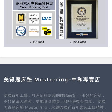
美得麗床墊 Musterring-中和專賣店
德國百年工藝．打造值得信賴的睡眠品質 一張好的床墊，
不只是讓人睡著，更能讓身體真正獲得修復與放鬆。 德國
美得麗床墊 Musterring，承襲德國近百年家具工藝精神，