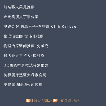
知名藝人吳鳳推薦
金馬獎演員丁寧分享
奧運金牌 鞍馬王子-李智凱 Chih Kai Lee
物理治療師 詹珞瑤推薦
物理治療醫師推薦-史考克
知名外景主持人-廖科溢
GQ國際型男雜誌特別推薦
美得麗床墊亞太母廠官網
美得麗德國總公司官網
訂閱商品訊息
訂閱最新消息