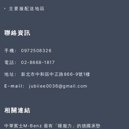
主要服配送地區
聯絡資訊
手機:
0972508326
電話:
02-8668-1817
地址:
新北市中和區中正路866-9號1樓
E-mail:
jubiiee0036@gmail.com
相關連結
中華賓士M-Benz 最有「睡服力」的德國床墊