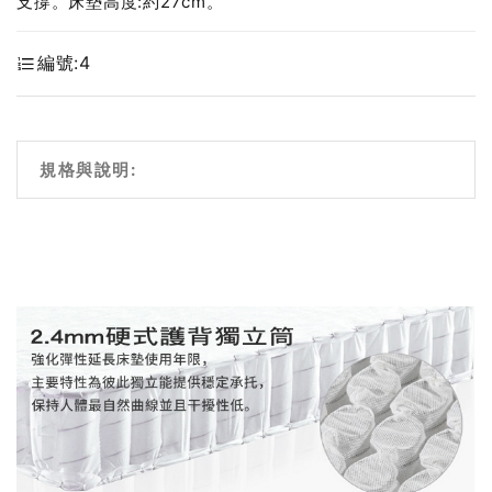
支撐。床墊高度:約27cm。
編號:
4
規格與說明: