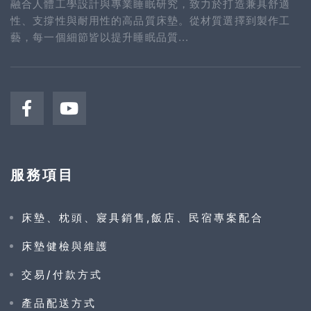
融合人體工學設計與專業睡眠研究，致力於打造兼具舒適
性、支撐性與耐用性的高品質床墊。從材質選擇到製作工
藝，每一個細節皆以提升睡眠品質...
服務項目
床墊、枕頭、寢具銷售,飯店、民宿專案配合
床墊健檢與維護
交易/付款方式
產品配送方式