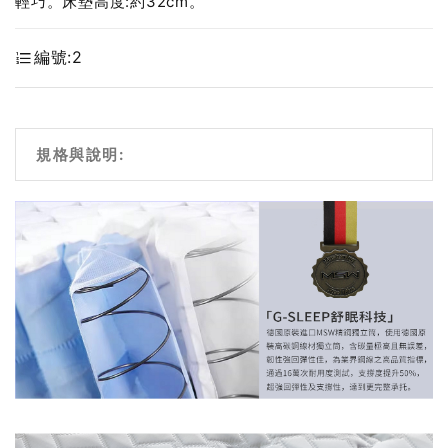
輕巧。床墊高度:約32cm。
編號:
2
規格與說明: