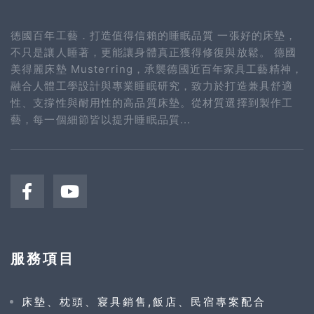
德國百年工藝．打造值得信賴的睡眠品質 一張好的床墊，
不只是讓人睡著，更能讓身體真正獲得修復與放鬆。 德國
美得麗床墊 Musterring，承襲德國近百年家具工藝精神，
融合人體工學設計與專業睡眠研究，致力於打造兼具舒適
性、支撐性與耐用性的高品質床墊。從材質選擇到製作工
藝，每一個細節皆以提升睡眠品質...
服務項目
床墊、枕頭、寢具銷售,飯店、民宿專案配合