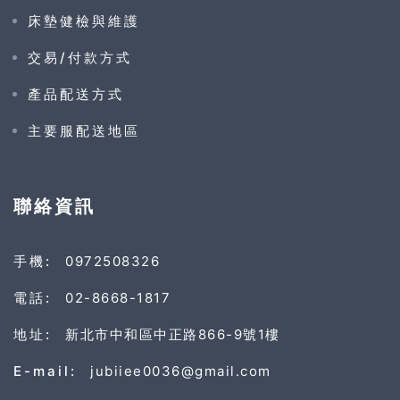
床墊健檢與維護
交易/付款方式
產品配送方式
主要服配送地區
聯絡資訊
手機:
0972508326
電話:
02-8668-1817
地址:
新北市中和區中正路866-9號1樓
E-mail:
jubiiee0036@gmail.com