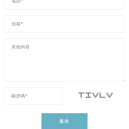
電話*
信箱*
其他內容
******* ******* * * * * *
* * * * * * *
驗證碼*
* * * * * * *
* * * * * * *
* * * * * * *
* * * * * * *
* ******* * ******* *
送出