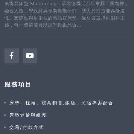
美得麗床墊 Musterring，承襲德國近百年家具工藝精神，
融合人體工學設計與專業睡眠研究，致力於打造兼具舒適
性、支撐性與耐用性的高品質床墊。從材質選擇到製作工
藝，每一個細節皆以提升睡眠品質...
服務項目
床墊、枕頭、寢具銷售,飯店、民宿專案配合
床墊健檢與維護
交易/付款方式