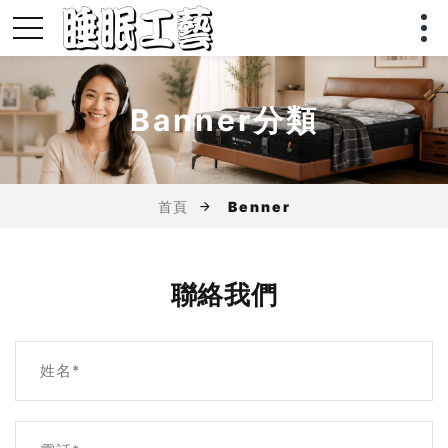
Banner分類
首頁
Benner
聯絡我們
姓名*