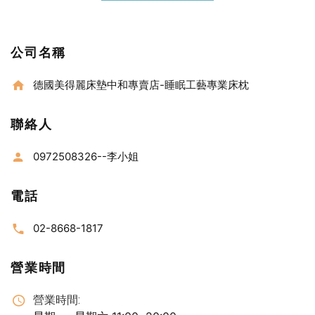
公司名稱
德國美得麗床墊中和專賣店-睡眠工藝專業床枕
聯絡人
0972508326--李小姐
電話
02-8668-1817
營業時間
營業時間: