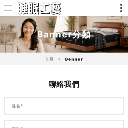
Banner分類
首頁
Benner
聯絡我們
姓名*