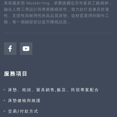
美得麗床墊 Musterring，承襲德國近百年家具工藝精神，
融合人體工學設計與專業睡眠研究，致力於打造兼具舒適
性、支撐性與耐用性的高品質床墊。從材質選擇到製作工
藝，每一個細節皆以提升睡眠品質...
服務項目
床墊、枕頭、寢具銷售,飯店、民宿專案配合
床墊健檢與維護
交易/付款方式