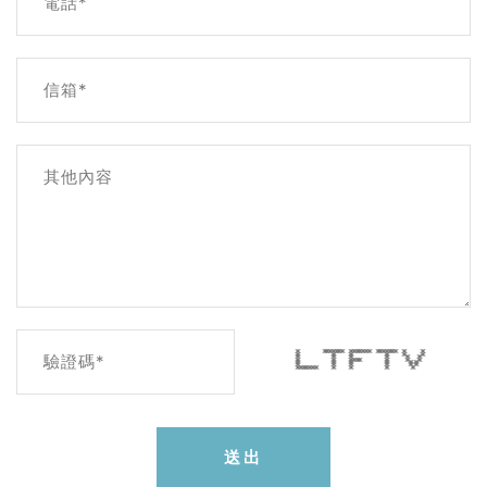
電話*
信箱*
其他內容
* ******* ******* ******* * *
* * * * * *
驗證碼*
* * * * * *
* * **** * * *
* * * * * *
* * * * * *
******* * * * *
送出