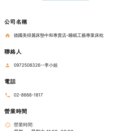
公司名稱
德國美得麗床墊中和專賣店-睡眠工藝專業床枕
聯絡人
0972508326--李小姐
電話
02-8668-1817
營業時間
營業時間: