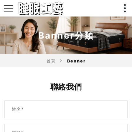
Banner分類
首頁
Benner
聯絡我們
姓名*