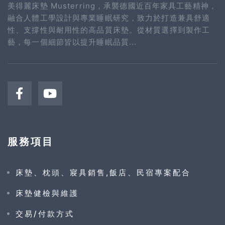
美得麗床墊 Musterring，承襲德國近百年家具工藝精神，
融合人體工學設計與專業睡眠研究，致力於打造兼具舒適
性、支撐性與耐用性的高品質床墊。從材質選擇到製作工
藝，每一個細節皆以提升睡眠品質...
服務項目
床墊、枕頭、寢具銷售,飯店、民宿專案配合
床墊健檢與維護
交易/付款方式