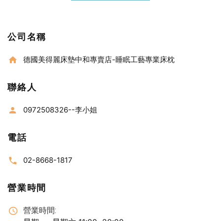
公司名稱
德國美得麗床墊中和專賣店-睡眠工藝專業床枕
聯絡人
0972508326--李小姐
電話
02-8668-1817
營業時間
營業時間: