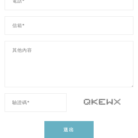
電話*
信箱*
其他內容
***** * * ******* * * * *
* * * ** * * * * *
驗證碼*
* * * ** * * * * *
* * ** **** * * * *
* * * * ** * * * * * * *
* * * ** * ** ** * *
**** * * * ******* * * * *
送出