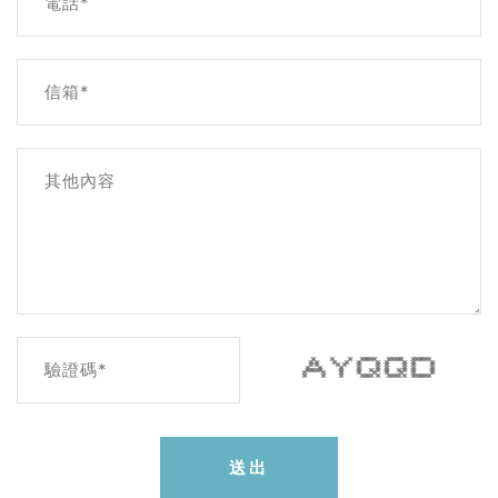
電話*
信箱*
其他內容
* * * ***** ***** ******
* * * * * * * * * *
驗證碼*
* * * * * * * * * *
* * * * * * * * *
***** * * * * * * * * *
* * * * * * * * *
* * * **** * **** * ******
送出