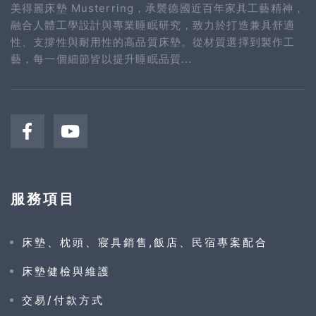
美得麗床墊 Musterring，承襲德國近百年家具工藝精神，
融合人體工學設計與專業睡眠研究，致力於打造兼具舒適
性、支撐性與耐用性的高品質床墊。從材質選擇到製作工
藝，每一個細節皆以提升睡眠品質...
服務項目
床墊、枕頭、寢具銷售,飯店、民宿專案配合
床墊健檢與維護
交易/付款方式