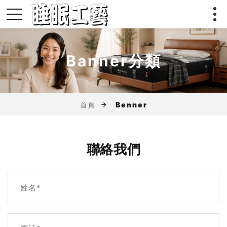
Banner分類
首頁
Benner
聯絡我們
姓名*