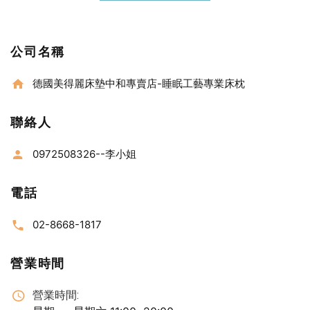
公司名稱
德國美得麗床墊中和專賣店-睡眠工藝專業床枕
聯絡人
0972508326--李小姐
電話
02-8668-1817
營業時間
營業時間: